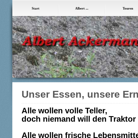
Start
Albert ...
Touren
Unser Essen, unsere Er
Alle wollen volle Teller,
doch niemand will den Traktor
Alle wollen frische Lebensmitte